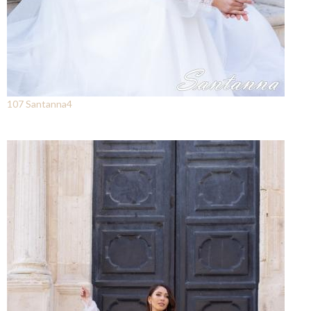
107 Santanna4