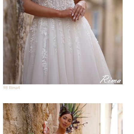
98 Rima4