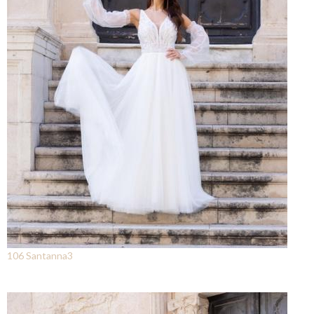
106 Santanna3