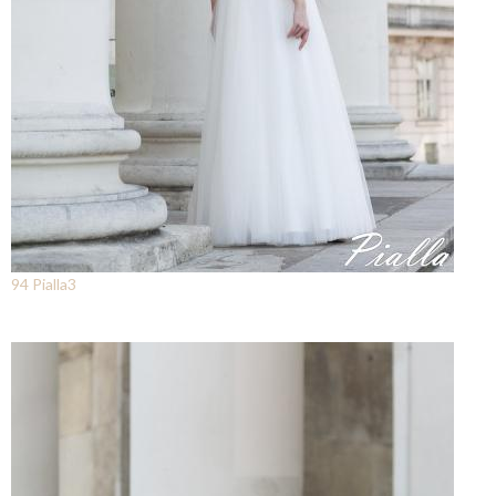
94 Pialla3