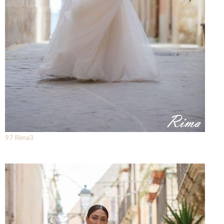
97 Rima3