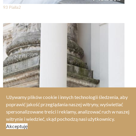
93 Pialla2
Używamy plików cookie i innych technologii śledzenia, aby
poprawić jakość przeglądania naszej witryny, wyświetlać
spersonalizowane treści i reklamy, analizować ruch w naszej
witrynie i wiedzieć, skąd pochodzą nasi użytkownicy.
Akceptuję