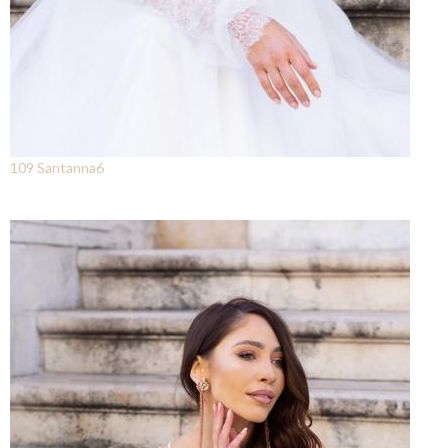
109 Santanna6