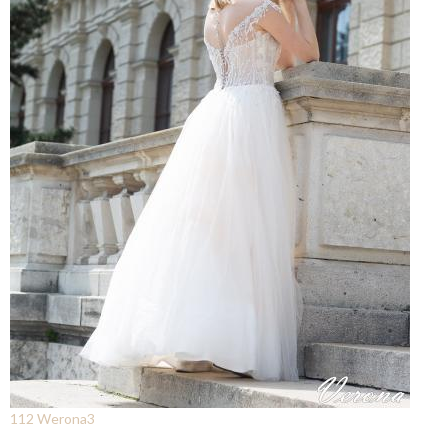
112 Werona3