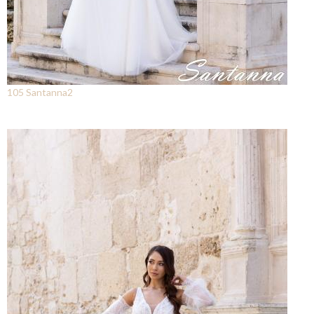
105 Santanna2