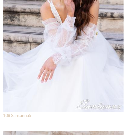
108 Santanna5