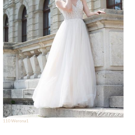
110 Werona1