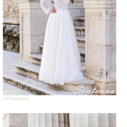
104 Santanna1