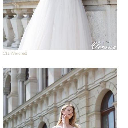
111 Werona2