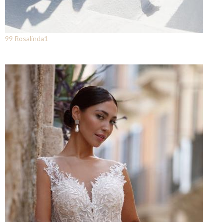
99 Rosalinda1