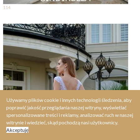
114
Używamy plików cookie i innych technologii śledzenia, aby
poprawić jakość przeglądania naszej witryny, wyświetlać
spersonalizowane treści i reklamy, analizować ruch w naszej
witrynie i wiedzieć, skąd pochodzą nasi użytkownicy.
Akceptuję