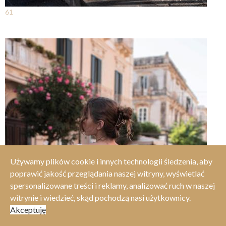
61
Używamy plików cookie i innych technologii śledzenia, aby
poprawić jakość przeglądania naszej witryny, wyświetlać
spersonalizowane treści i reklamy, analizować ruch w naszej
witrynie i wiedzieć, skąd pochodzą nasi użytkownicy.
Akceptuję